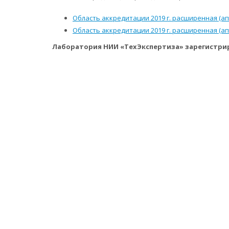
Область аккредитации 2019 г. расширенная (ап
Область аккредитации 2019 г. расширенная (ап
Лаборатория НИИ «ТехЭкспертиза» зарегистри