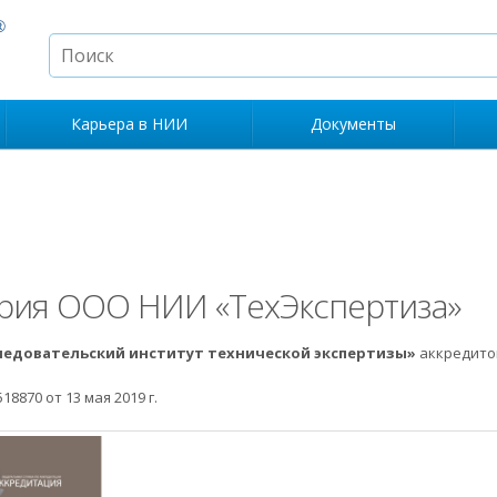
Карьера в НИИ
Документы
рия ООО НИИ «ТехЭкспертиза»
едовательский институт технической экспертизы»
аккредито
8870 от 13 мая 2019 г.