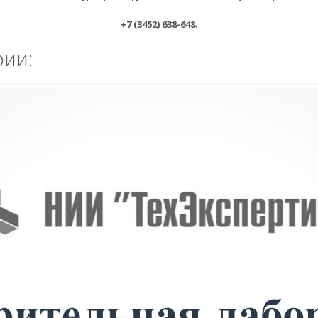
+7 (3452) 638-648⁠
.
рии: