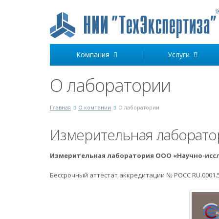
Компания
Услуги
О лаборатории
Главная
О компании
О лаборатории
Измерительная лаборато
Измерительная лаборатория ООО «Научно-иссл
Бессрочный аттестат аккредитации № РОСС RU.0001.51