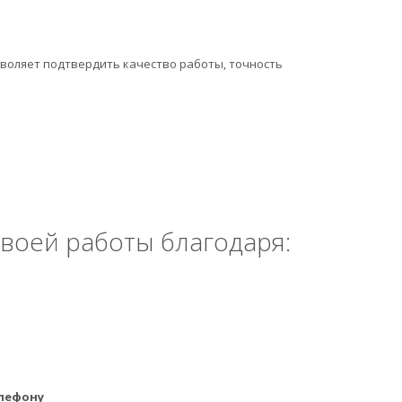
воляет подтвердить качество работы, точность
своей работы благодаря:
елефону