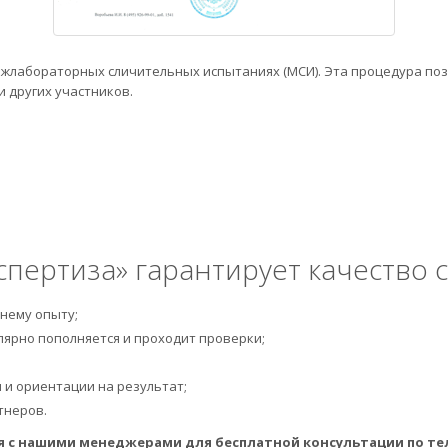
жлабораторных сличительных испытаниях (МСИ). Эта процедура поз
 других участников.
пертиза» гарантирует качество 
нему опыту;
лярно пополняется и проходит проверки;
 и ориентации на результат;
тнеров.
я с нашими менеджерами для бесплатной консультации по т