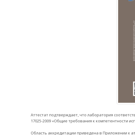
Аттестат подтверждает, что лаборатория соответст
17025-2009 «Общие требования к компетентности и
Область аккредитации приведена в Приложении к а