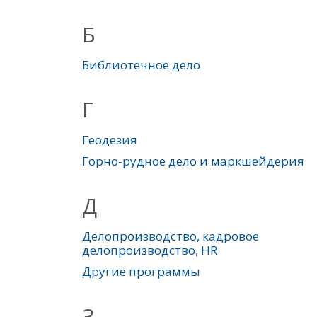
Б
Библиотечное дело
Г
Геодезия
Горно-рудное дело и маркшейдерия
Д
Делопроизводство, кадровое
делопроизводство, HR
Другие программы
З