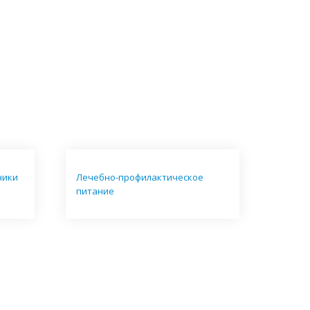
ники
Лечебно-профилактическое
питание