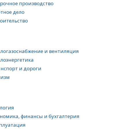
рочное производство
тное дело
оительство
логазоснабжение и вентиляция
лоэнергетика
нспорт и дороги
ризм
логия
номика, финансы и бухгалтерия
плуатация