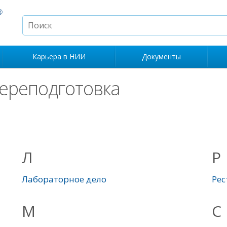
Карьера в НИИ
Документы
ереподготовка
Л
Р
Лабораторное дело
Рес
М
С