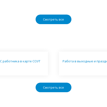
Смотреть все
С работника в карте СОУТ
Работа в выходные и празд
Смотреть все