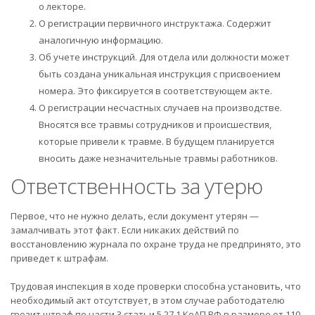
о лекторе.
О регистрации первичного инструктажа. Содержит
аналогичную информацию.
Об учете инструкций. Для отдела или должности может
быть создана уникальная инструкция с присвоением
номера. Это фиксируется в соответствующем акте.
О регистрации несчастных случаев на производстве.
Вносятся все травмы сотрудников и происшествия,
которые привели к травме. В будущем планируется
вносить даже незначительные травмы работников.
Ответственность за утерю
Первое, что не нужно делать, если документ утерян —
замалчивать этот факт. Если никаких действий по
восстановлению журнала по охране труда не предпринято, это
приведет к штрафам.
Трудовая инспекция в ходе проверки способна установить, что
необходимый акт отсутствует, в этом случае работодателю
грозит штраф по части 3 статьи 5.27.1 КоАП РФ в размере от 110