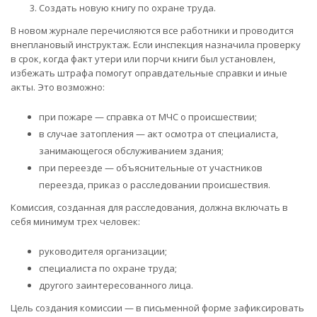
Создать новую книгу по охране труда.
В новом журнале перечисляются все работники и проводится
внеплановый инструктаж. Если инспекция назначила проверку
в срок, когда факт утери или порчи книги был установлен,
избежать штрафа помогут оправдательные справки и иные
акты. Это возможно:
при пожаре — справка от МЧС о происшествии;
в случае затопления — акт осмотра от специалиста,
занимающегося обслуживанием здания;
при переезде — объяснительные от участников
переезда, приказ о расследовании происшествия.
Комиссия, созданная для расследования, должна включать в
себя минимум трех человек:
руководителя организации;
специалиста по охране труда;
другого заинтересованного лица.
Цель создания комиссии — в письменной форме зафиксировать