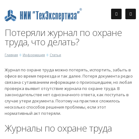
Потеряли журнал по охране
труда, что делать?
Главная
Информация
Статьи
Журнал по охране труда можно потерять, испортить, забыть в
офисе во время переезда и так далее. Потеря документа редко
связана с утаиванием информации о произошедшем, но любая
проверка выявит отсутствие журнала по охране труда. В
законодательстве нет однозначного ответа, как поступать в
случае утери документа. Поэтому на практике сложилось
несколько способов решения проблемы, если этот
нормативный акт потеряли.
Журналы по охране труда