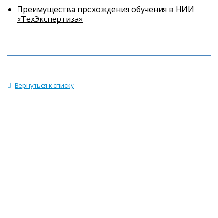
Преимущества прохождения обучения в НИИ
«ТехЭкспертиза»
Вернуться к списку