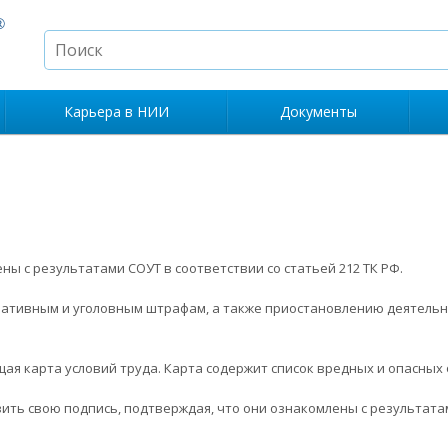
Карьера в НИИ
Документы
ы с результатами СОУТ в соответствии со статьей 212 ТК РФ.
ативным и уголовным штрафам, а также приостановлению деятельн
я карта условий труда. Карта содержит список вредных и опасных 
ть свою подпись, подтверждая, что они ознакомлены с результата