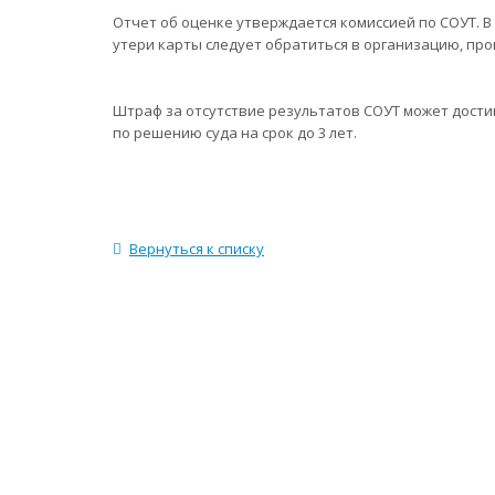
Отчет об оценке утверждается комиссией по СОУТ. В
утери карты следует обратиться в организацию, про
Штраф за отсутствие результатов СОУТ может достиг
по решению суда на срок до 3 лет.
Вернуться к списку