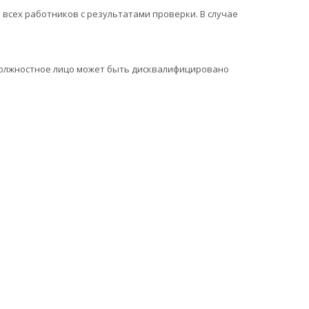
 всех работников с результатами проверки. В случае
и должностное лицо может быть дисквалифицировано