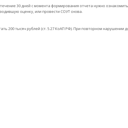
 течение 30 дней с момента формирования отчета нужно ознакомить
водившую оценку, или провести СОУТ снова.
ать 200 тысяч рублей (ст. 5.27 КоАП РФ). При повторном нарушени