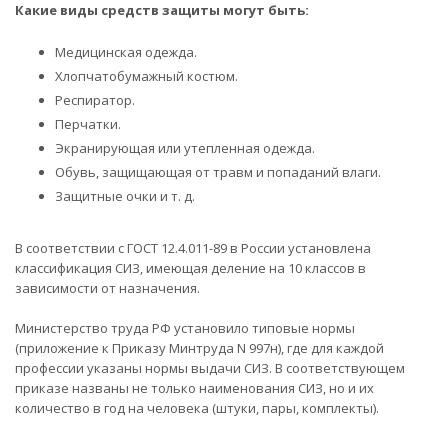
Какие виды средств защиты могут быть:
Медицинская одежда.
Хлопчатобумажный костюм.
Респиратор.
Перчатки.
Экранирующая или утепленная одежда.
Обувь, защищающая от травм и попаданий влаги.
Защитные очки и т. д.
В соответствии с ГОСТ 12.4.011-89 в России установлена
классификация СИЗ, имеющая деление на 10 классов в
зависимости от назначения.
Министерство труда РФ установило типовые нормы
(приложение к Приказу Минтруда N 997н), где для каждой
профессии указаны нормы выдачи СИЗ. В соответствующем
приказе названы не только наименования СИЗ, но и их
количество в год на человека (штуки, пары, комплекты).