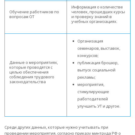
Информация о количестве
Обучение работников по
человек, прошедших курсы
вопросам ОТ
и проверку знаний в
учебных организациях.
Организация
семинаров, выставок,
конкурсов;
Данные о мероприятиях,
публикация брошюр,
которые проводятся с
выпуск социальной
целью обеспечения
соблюдения трудового
рекламы;
законодательства
мероприятия,
стимулирующие
работодателей
улучшить УТ и другое.
Среди других данных, которые нужно учитывать при
проведении мероприятия, согласно приказу минтруда РФ о