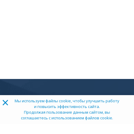
×
Мы используем файлы cookie, чтобы улучшить работу
и повысить эффективность сайта.
Продолжая пользование данным сайтом, вы
соглашаетесь с использованием файлов cookie.