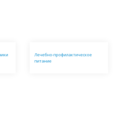
ники
Лечебно-профилактическое
питание