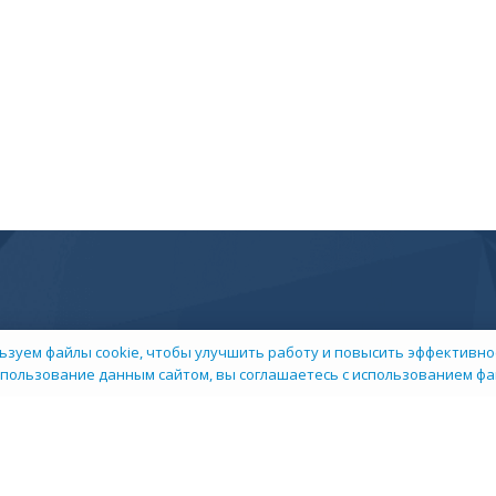
ьзуем файлы cookie, чтобы улучшить работу и повысить эффективнос
пользование данным сайтом, вы соглашаетесь с использованием фай
 компании
Пресс-центр
арьера в НИИ
Контакты
окументы
Сми о нас