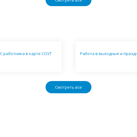
Смотреть все
С работника в карте СОУТ
Работа в выходные и празд
Смотреть все