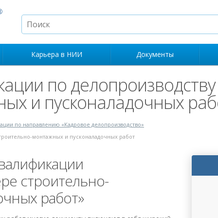
Карьера в НИИ
Документы
ации по делопроизводству 
ных и пусконаладочных раб
ции по направлению «Кадровое делопроизводство»
троительно-монтажных и пусконаладочных работ
валификации
ре строительно-
очных работ»