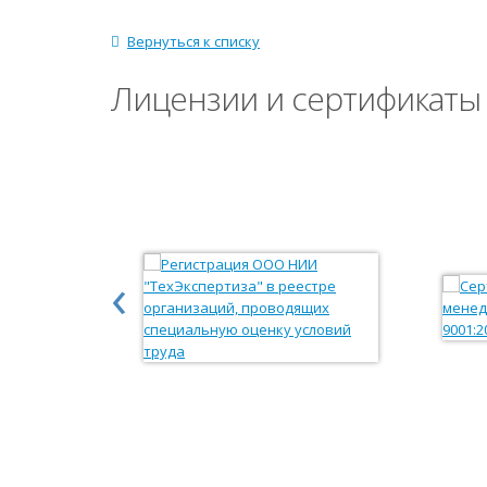
Вернуться к списку
Лицензии и сертификаты
‹