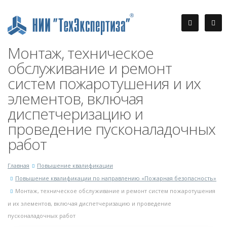
Монтаж, техническое
обслуживание и ремонт
систем пожаротушения и их
элементов, включая
диспетчеризацию и
проведение пусконаладочных
работ
Главная
Повышение квалификации
Повышение квалификации по направлению «Пожарная безопасность»
Монтаж, техническое обслуживание и ремонт систем пожаротушения
и их элементов, включая диспетчеризацию и проведение
пусконаладочных работ