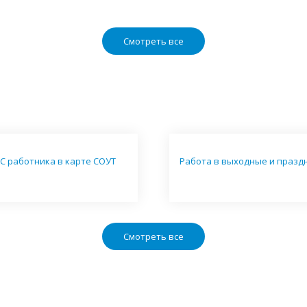
Смотреть все
С работника в карте СОУТ
Работа в выходные и празд
Смотреть все