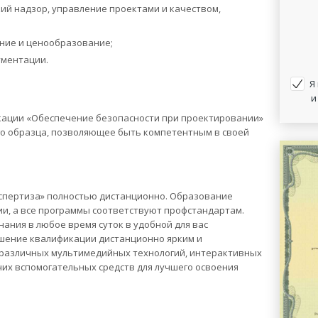
ий надзор, управление проектами и качеством,
ние и ценообразование;
ументации.
Я
и
ации «Обеспечение безопасности при проектировании»
о образца, позволяющее быть компетентным в своей
спертиза» полностью дистанционно. Образование
ии, а все программы соответствуют профстандартам.
ания в любое время суток в удобной для вас
шение квалификации дистанционно ярким и
 различных мультимедийных технологий, интерактивных
их вспомогательных средств для лучшего освоения