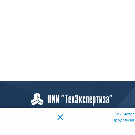
×
Мы испол
Продолжая 
О