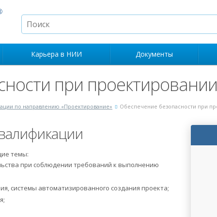
Карьера в НИИ
Документы
сности при проектировани
ации по направлению «Проектирование»
Обеспечение безопасности при пр
валификации
щие темы:
льства при соблюдении требований к выполнению
я, системы автоматизированного создания проекта;
я;