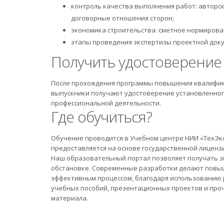
контроль качества выполнения работ: авторск
договорные отношения сторон;
экономика строительства: сметное нормирова
этапы проведения экспертизы проектной док
Получить удостоверение
После прохождения программы повышения квалифик
выпускники получают удостоверение установленног
профессиональной деятельности.
Где обучиться?
Обучение проводится в Учебном центре НИИ «ТехЭк
предоставляется на основе государственной лиценз
Наш образовательный портал позволяет получать зн
обстановке. Современные разработки делают повы
эффективным процессом, благодаря использованию
учебных пособий, презентационных проектов и проч
материала.