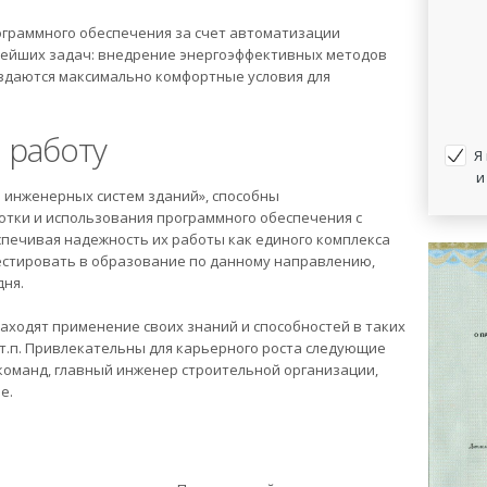
ограммного обеспечения за счет автоматизации
нейших задач: внедрение энергоэффективных методов
оздаются максимально комфортные условия для
 работу
Я
и
инженерных систем зданий», способны
ботки и использования программного обеспечения с
печивая надежность их работы как единого комплекса
естировать в образование по данному направлению,
дня.
аходят применение своих знаний и способностей в таких
 т.п. Привлекательны для карьерного роста следующие
команд, главный инженер строительной организации,
е.