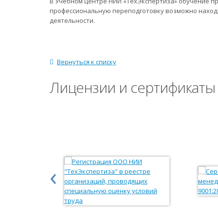
В Учебном центре НИИ «ТехЭкспертиза» обучение п
профессиональную переподготовку возможно находя
деятельности.
Вернуться к списку
Лицензии и сертификаты
‹