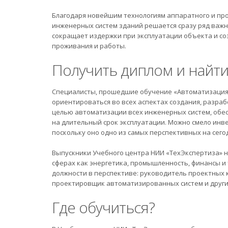
Благодаря новейшим технологиям аппаратного и пр
инженерных систем зданий решается сразу ряд важ
сокращает издержки при эксплуатации объекта и с
проживания и работы.
Получить диплом и найти
Специалисты, прошедшие обучение «Автоматизация 
ориентироваться во всех аспектах создания, разра
целью автоматизации всех инженерных систем, обес
на длительный срок эксплуатации. Можно смело инв
поскольку оно одно из самых перспективных на сего
Выпускники Учебного центра НИИ «ТехЭкспертиза» н
сферах как энергетика, промышленность, финансы и
должности в перспективе: руководитель проектных 
проектировщик автоматизированных систем и други
Где обучиться?