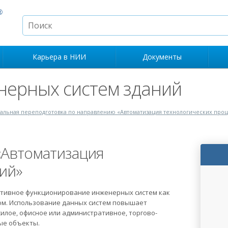
Карьера в НИИ
Документы
нерных систем зданий
льная переподготовка по направлению «Автоматизация технологических проц
«Автоматизация
ий»
тивное функционирование инженерных систем как
ом. Использование данных систем повышает
илое, офисное или административное, торгово-
ые объекты.