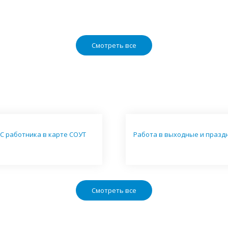
Смотреть все
С работника в карте СОУТ
Работа в выходные и празд
Смотреть все