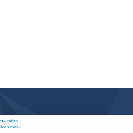
ть сайта.
лов cookie.