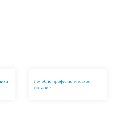
ники
Лечебно-профилактическое
питание