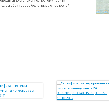
роводится дистанционно. Поэтому пройти
сь в любом городе без отрыва от основной