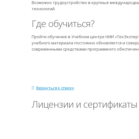
Возможно трудоустройство в крупные международн
технологий.
Где обучиться?
Пройти обучение в Учебном центре НИИ «ТехЭкспер
учебного материала постоянно обновляется и совер
современными средствами программного обеспечени
Вернуться к списку
Лицензии и сертификаты