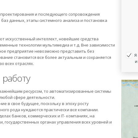
ч проектирования и последующего сопровождения
 баз данных, этапы системного анализа и постановка
т искусственный интеллект, новейшие средства
еменные технологии мультимедиа и т.д. Вне зависимости
ное предприятие невозможно представить без
Я
ование становится все более актуальным и сохраняется
и
о всех отраслях.
 работу
 важнейшим ресурсом, то автоматизированные системы
любой сфере деятельности.
ие в свое будущее, поскольку в эпоху росту
ного рода нуждаются практически все компании.
ах банков, коммерческих и IT- компаниях, на
, государственных органах управления всех уровней и