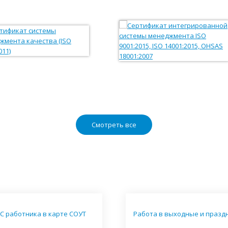
Смотреть все
С работника в карте СОУТ
Работа в выходные и празд