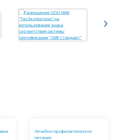
›
ники
Лечебно-профилактическое
питание