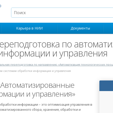
Карьера в НИИ
Документы
ереподготовка по автомат
 информации и управления
льная переподготовка по направлению «Автоматизация технологических проц
ым системам обработки информации и управления
«Автоматизированные
рмации и управления»
бработки информации – это оптимизация управления в
оматизированного сбора, хранения, обработки и