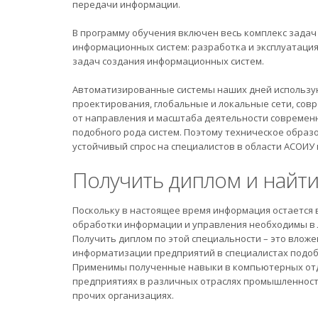
передачи информации.
В программу обучения включен весь комплекс зада
информационных систем: разработка и эксплуатация
задач создания информационных систем.
Автоматизированные системы наших дней использую
проектирования, глобальные и локальные сети, совр
от направления и масштаба деятельности современ
подобного рода систем. Поэтому техническое образ
устойчивый спрос на специалистов в области АСОИУ в
Получить диплом и найти
Поскольку в настоящее время информация остается
обработки информации и управления необходимы в 
Получить диплом по этой специальности – это вложен
информатизации предприятий в специалистах подоб
Применимы полученные навыки в компьютерных отдел
предприятиях в различных отраслях промышленности
прочих организациях.