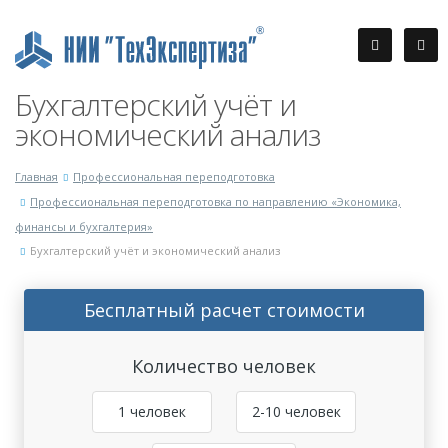
Бухгалтерский учёт и
экономический анализ
Главная
Профессиональная переподготовка
Профессиональная переподготовка по направлению «Экономика,
финансы и бухгалтерия»
Бухгалтерский учёт и экономический анализ
Бесплатный расчет стоимости
Количество человек
1 человек
2-10 человек