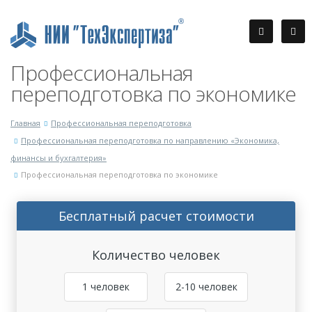
Профессиональная
переподготовка по экономике
Главная
Профессиональная переподготовка
Профессиональная переподготовка по направлению «Экономика,
финансы и бухгалтерия»
Профессиональная переподготовка по экономике
Бесплатный расчет стоимости
Количество человек
1 человек
2-10 человек