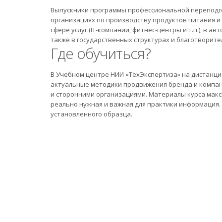
Выпускники программы профессиональной переподг
организациях по производству продуктов питания и
сфере услуг (IT-компании, фитнес-центры и т.п.), в а
также в государственных структурах и благотворит
Где обучиться?
В Учебном центре НИИ «ТехЭкспертиза» на дистанци
актуальные методики продвижения бренда и компан
и сторонними организациями. Материалы курса макс
реально нужная и важная для практики информация
установленного образца.