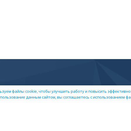
ьзуем файлы cookie, чтобы улучшить работу и повысить эффективнос
пользование данным сайтом, вы соглашаетесь с использованием фай
 компании
Пресс-центр
арьера в НИИ
Контакты
окументы
Сми о нас