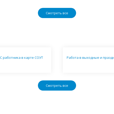
Смотреть все
С работника в карте СОУТ
Работа в выходные и празд
Смотреть все