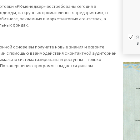
отовки «
PR-менеджер» востребованы сегодня в
 одежды, на крупных промышленных предприятиях, в
втобизнесе, рекламных и маркетинговых агентствах, а
ельных фондах.
Я
и
онной основе вы получите новые знания и освоите
ии с помощью взаимодействия с контактной аудиторией
имально систематизированы и доступны – только
. По завершению программы выдается диплом