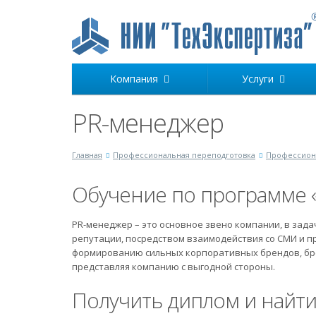
Компания
Услуги
PR-менеджер
Главная
Профессиональная переподготовка
Профессиона
Обучение по программе 
PR-менеджер – это основное звено компании, в зад
репутации, посредством взаимодействия со СМИ и пр
формированию сильных корпоративных брендов, бре
представляя компанию с выгодной стороны.
Получить диплом и найти