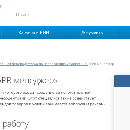
Карьера в НИИ
Документы
льная переподготовка по направлению «Маркетинг»
PR-менеджер
«PR-менеджер»
ачи которого входит создание ее положительной
есс-центрами. Этот специалист также содействует
ндов товаров и услуг и занимается вопросами рекламы,
 работу