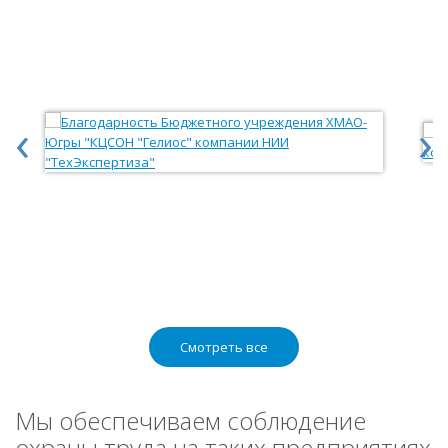
‹
›
Смотреть все
Мы обеспечиваем соблюдение
охраны труда на таких предприятиях