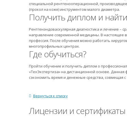
специальной рентгенооперационной, производящеес
(прокол на коже) инструментом малого диаметра.
Получить диплом и найти
Рентгенэндоваскулярная диагностика и лечение – 
направление современной медицины. В настоящее в
профессия. После обучения можно работать хирургом
многопрофильных центрах.
Где обучиться?
Пройти обучение и получить диплом о профессиона
«ТехЭкспертиза» на дистанционной основе. Данная 
сэкономить время и денежные средства, совмещая с
Вернуться к списку
Лицензии и сертификаты