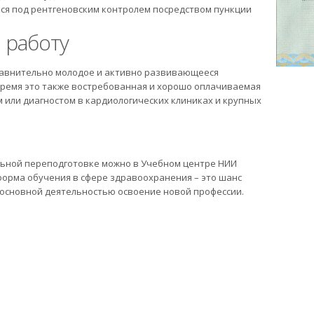
я под рентгеновским контролем посредством пункции
 работу
сравнительно молодое и активно развивающееся
ремя это также востребованная и хорошо оплачиваемая
 или диагностом в кардиологических клиниках и крупных
льной переподготовке можно в Учебном центре НИИ
форма обучения в сфере здравоохранения – это шанс
 основной деятельностью освоение новой профессии.