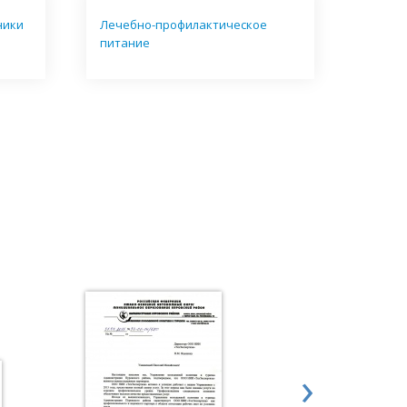
ники
Лечебно-профилактическое
питание
›