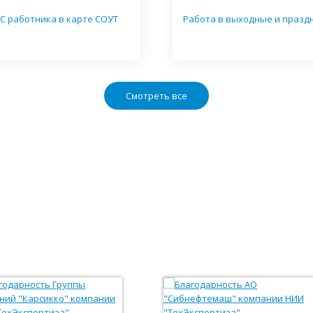
С работника в карте СОУТ
Работа в выходные и празд
Смотреть все