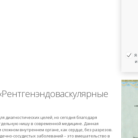
Я
и
«Рентгенэндоваскулярные
я диагностических целей, но сегодня благодаря
тдельную нишу в современной медицине. Данная
сложном внутреннем органе, как сердце, без разрезов.
дечно-сосудистых заболеваний – это вмешательство в