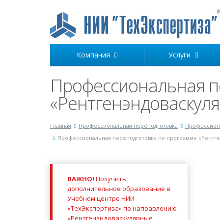
Компания
Услуги
Профессиональная п
«Рентгенэндоваскуля
Главная
Профессиональная переподготовка
Профессион
Профессиональная переподготовка по программе «Рентге
ВАЖНО!
Получить
дополнительное образование в
Учебном центре НИИ
«ТехЭкспертиза» по направлению
«Рентгенэндоваскулярные