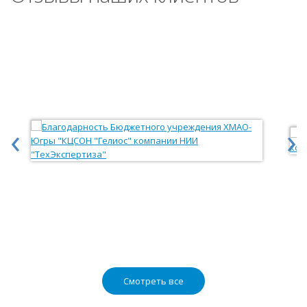
‹
›
Смотреть все