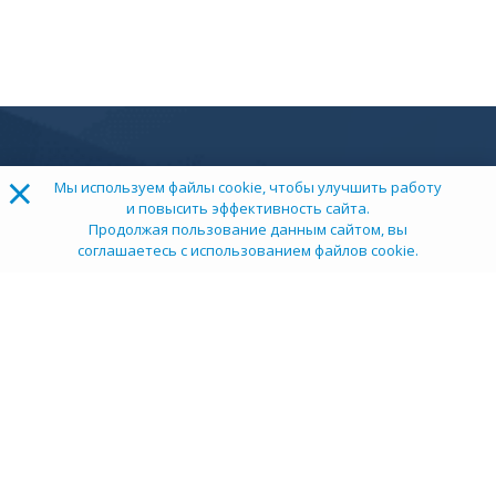
×
Мы используем файлы cookie, чтобы улучшить работу
и повысить эффективность сайта.
Продолжая пользование данным сайтом, вы
соглашаетесь с использованием файлов cookie.
ТОП 100
Учебных заведений
Рейтинг:
5
О компании
Пресс-центр