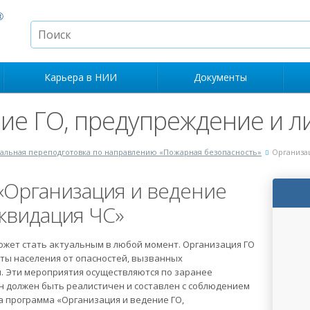
Карьера в НИИ
Документы
ие ГО, предупреждение и л
льная переподготовка по направлению «Пожарная безопасность»
Организа
«Организация и ведение
квидация ЧС»
ожет стать актуальным в любой момент. Организация ГО
ты населения от опасностей, вызванных
 Эти мероприятия осуществляются по заранее
н должен быть реалистичен и составлен с соблюдением
а программа «Организация и ведение ГО,