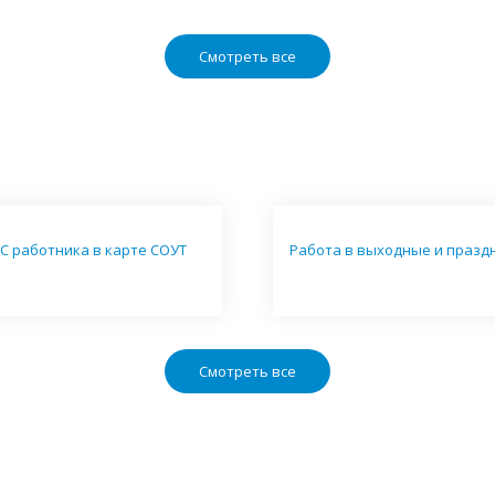
Смотреть все
С работника в карте СОУТ
Работа в выходные и празд
Смотреть все