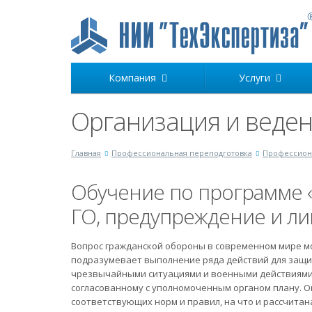
Компания
Услуги
Организация и веден
Главная
Профессиональная переподготовка
Профессиона
Обучение по программе 
ГО, предупреждение и ли
Вопрос гражданской обороны в современном мире м
подразумевает выполнение ряда действий для защи
чрезвычайными ситуациями и военными действиями.
согласованному с уполномоченным органом плану. О
соответствующих норм и правил, на что и рассчитан