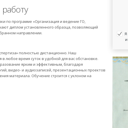
 работу
ки по программе «Организация и ведение ГО,
чают диплом установленного образца, позволяющий
ыбранном направлении.
Я
и
спертиза» полностью дистанционно. Наш
в любое время суток в удобной для вас обстановке.
разование ярким и эффективным, благодаря
ий, видео- и аудиозаписей, презентационных проектов
ения материала. Обучение строится с уклоном на