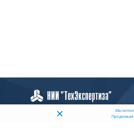
×
Мы испол
Продолжая 
О