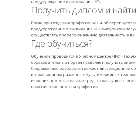
предупреждение и ликвидация ЧС».
Получить диплом и найти
После прохождения профессиональной переподготов
предупреждение и ликвидация ЧС» выпускники полу
осуществлять профессиональную деятельность в в
Где обучиться?
Обучение проводится в Учебном центре НИИ «ТехЭк
образовательный портал позволяет получать знания 
Современные разработки делают дистанционное об
использованию различных мультимедийных технолог
и прочих вспомогательных средств для лучшего осво
практические аспекты профессии.