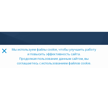
×
Мы используем файлы cookie, чтобы улучшить работу
и повысить эффективность сайта.
Продолжая пользование данным сайтом, вы
соглашаетесь с использованием файлов cookie.
О компании
Пресс-центр
Карьера в НИИ
Контакты
Документы
Сми о нас
Услуги
Личный кабинет