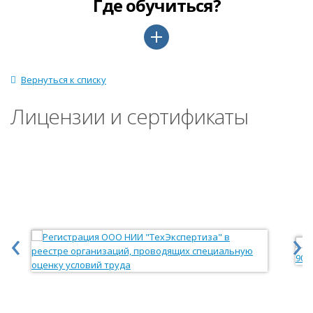
Где обучиться?
Вернуться к списку
Лицензии и сертификаты
‹
›