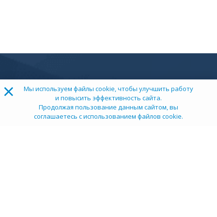
×
Мы используем файлы cookie, чтобы улучшить работу
и повысить эффективность сайта.
Продолжая пользование данным сайтом, вы
соглашаетесь с использованием файлов cookie.
ТОП 100
Учебных заведений
Рейтинг:
5
О компании
Пресс-центр