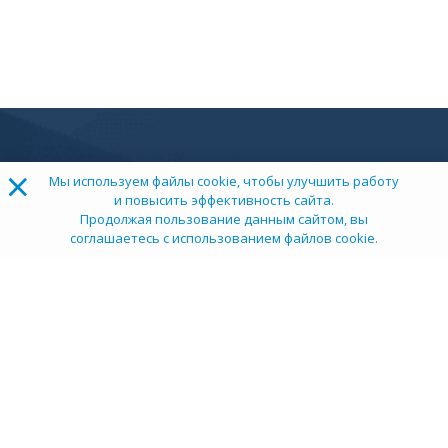
×
Мы используем файлы cookie, чтобы улучшить работу
и повысить эффективность сайта.
Продолжая пользование данным сайтом, вы
соглашаетесь с использованием файлов cookie.
ТОП 100
Учебных заведений
Рейтинг:
5
О компании
Пресс-центр