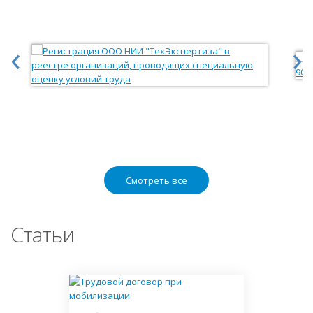
‹
›
Смотреть все
Статьи