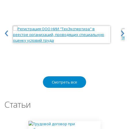
‹
›
Смотреть все
Статьи