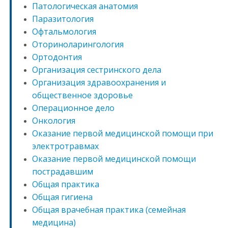
Патологическая анатомия
Паразитология
Офтальмология
Оториноларингология
Ортодонтия
Организация сестринского дела
Организация здравоохранения и
общественное здоровье
Операционное дело
Онкология
Оказание первой медицинской помощи при
электротравмах
Оказание первой медицинской помощи
пострадавшим
Общая практика
Общая гигиена
Общая врачебная практика (семейная
медицина)