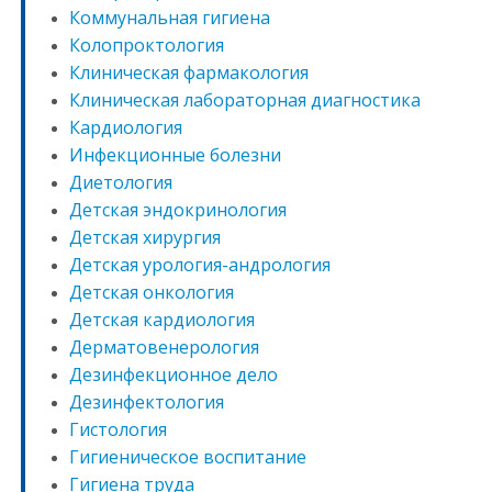
Коммунальная гигиена
Колопроктология
Клиническая фармакология
Клиническая лабораторная диагностика
Кардиология
Инфекционные болезни
Диетология
Детская эндокринология
Детская хирургия
Детская урология-андрология
Детская онкология
Детская кардиология
Дерматовенерология
Дезинфекционное дело
Дезинфектология
Гистология
Гигиеническое воспитание
Гигиена труда