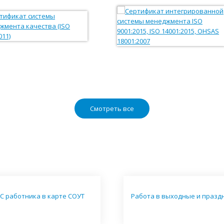
Смотреть все
С работника в карте СОУТ
Работа в выходные и празд