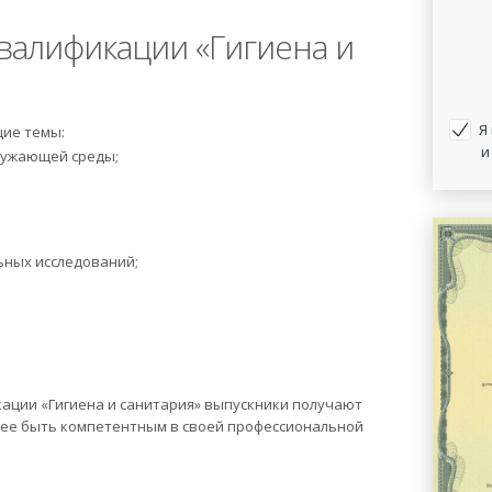
алификации «Гигиена и
Я
щие темы:
и
ружающей среды;
ьных исследований;
ции «Гигиена и санитария» выпускники получают
ее быть компетентным в своей профессиональной