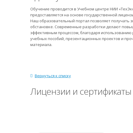
Обучение проводится в Учебном центре НИИ «ТехЭк
предоставляется на основе государственной лиценз
Наш образовательный портал позволяет получать зн
обстановке. Современные разработки делают повы
эффективным процессом, благодаря использованию
учебных пособий, презентационных проектов и проч
материала.
Вернуться к списку
Лицензии и сертификаты