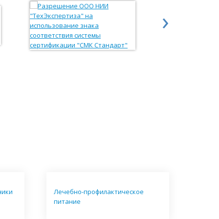
›
ники
Лечебно-профилактическое
питание