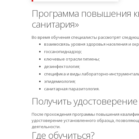
Программа повышения кв
санитария»
Во время обучения специалисты рассмотрят следую
взаимосвязь уровня здоровья населения и ок
госсанэпиднадзор;
ключевые отрасли гигиены;
дезинфектология;
специфика и виды лабораторно-инструментал
эпидемиология;
санитарная паразитология.
Получить удостоверение
После прохождения программы повышения квалифика
удостоверение установленного образца, позволяющ
деятельности.
Где обучиться?