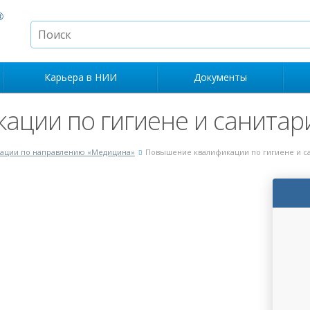
Карьера в НИИ
Документы
ации по гигиене и санитар
ации по направлению «Медицина»
Повышение квалификации по гигиене и с