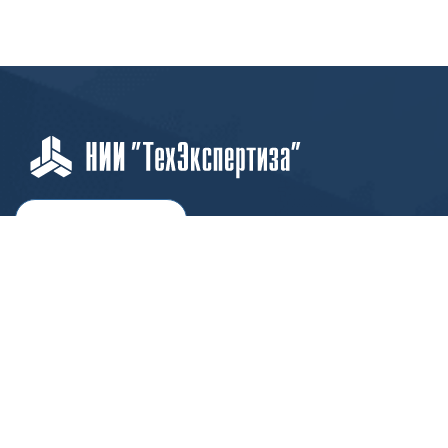
ТОП 100
Учебных заведений
Рейтинг:
5
О компании
Пресс-центр
Карьера в НИИ
Контакты