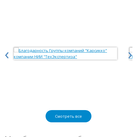
‹
›
Смотреть все